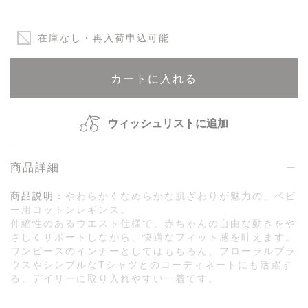
在庫なし・再入荷申込可能
カートに入れる
ウィッシュリストに追加
商品詳細
商品説明：
やわらかくなめらかな肌ざわりが魅力の、ベビ
ー用コットンレギンス。
伸縮性のあるウエスト仕様で、赤ちゃんの自由な動きをや
さしくサポートしながら、快適なフィット感を叶えます。
ワンピースのインナーとしてはもちろん、フローラルブラ
ウスやシンプルなTシャツとのコーディネートにも活躍す
る、デイリーに取り入れやすい一着です。