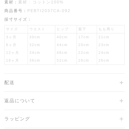
素材：
素材 : コットン100%
商品番号：
PEBTI2037CA-092
採寸サイズ：
サイズ
ウエスト
ヒップ
股下
もも周り
3ヶ月
30cm
40cm
17cm
21cm
6ヶ月
32cm
44cm
20cm
23cm
12ヶ月
34cm
48cm
22cm
24cm
18ヶ月
36cm
52cm
26cm
26cm
配送
返品について
ラッピング