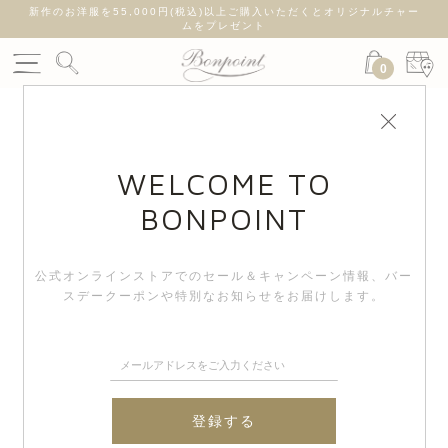
新作のお洋服を55,000円(税込)以上ご購入いただくとオリジナルチャー
ムをプレゼント
0
WELCOME TO
BONPOINT
公式オンラインストアでのセール＆キャンペーン情報、
バー
スデークーポンや特別なお知らせをお届けします。
登録する