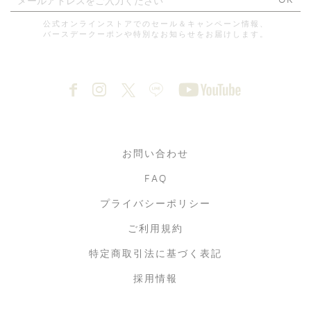
公式オンラインストアでのセール＆キャンペーン情報、
4月29日(水・祝)より 松屋銀
バースデークーポンや特別なお知らせをお届けします。
母の日ギフトキャンペーン
座店 |1階にてビューティーラ
インポップアップ開催のお知
らせ
お問い合わせ
FAQ
プライバシーポリシー
ご利用規約
特定商取引法に基づく表記
採用情報