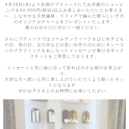
4月29日(水)より全国のブティックにてお洋服のショッピ
ングを44,000円(税込)以上お楽しみいただいたお客さま
へ、しなやかな天然繊維、ラフィアで編んだ愛らしい子犬
のオリジナルチャームをプレゼントいたします。
夏のお出かけにぜひご一緒ください。
さらにブティックではゴールデンウィークをはじめ子ども
の日、母の日、父の日などの思い出作りのために今シーズ
ンのグラフィックをあしらったメッセージが書けるボック
スキットをご用意しております。
メッセージと共に線に沿って折れば小さな箱の出来上が
り。
大切な方へ想いと共に差し上げていただくよう願ったキッ
トとなります。
ぜひお子さまとのお時間にお使いください。