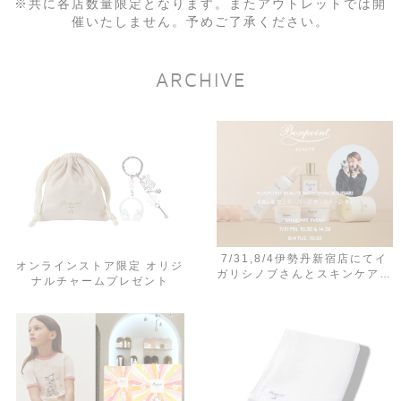
※共に各店数量限定となります。またアウトレットでは開
催いたしません。予めご了承ください。
ARCHIVE
7/31,8/4伊勢丹新宿店にてイ
オンラインストア限定 オリジ
ガリシノブさんとスキンケアイ
ナルチャームプレゼント
ベントを開催