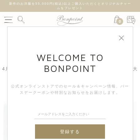
新作のお洋服を55,000円(税込)以上ご購入いただくとオリジナルチャー
ムをプレゼント
0
BONPOINT NEWS
WELCOME TO
BONPOINT
4月29日(水)より|全国のブティックにて子犬のチャームと大
切な方へのメッセージボックスキットをプレゼント
公式オンラインストアでのセール＆キャンペーン情報、
バー
スデークーポンや特別なお知らせをお届けします。
登録する