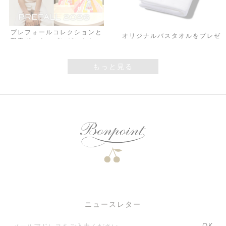
プレフォールコレクションと
オリジナルバスタオルをプレゼ
限定ボックスプレゼントお知
ント
らせ
もっと見る
Laundry Bag Gift
4月29日(水)より|全国のブテ
ィックにて子犬のチャームと大
切な方へのメッセージボックス
キットをプレゼント
ニュースレター
OK