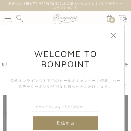
新作のお洋服を55,000円(税込)以上ご購入いただくとオリジナルチャー
ムをプレゼント
0
BOUTIQUE NEWS
WELCOME TO
BONPOINT
8月7日より 銀座店の3周年を記念した"ぼんぽわん夏祭り”を
開催
公式オンラインストアでのセール＆キャンペーン情報、
バー
スデークーポンや特別なお知らせをお届けします。
登録する