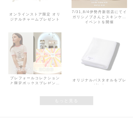
7/31,8/4伊勢丹新宿店にてイ
オンラインストア限定 オリ
ガリシノブさんとスキンケア
ジナルチャームプレゼント
イベントを開催
プレフォールコレクション
オリジナルバスタオルをプレ
と限定ボックスプレゼント
ゼント
お知らせ
もっと見る