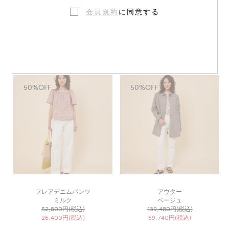
会員規約
に同意する
ドレス
パンツ
サンダー
イエロー
85,580円(税込)
43,450円(税込)
42,790円(税込)
21,725円(税込)
50%OFF
50%OFF
フレアデニムパンツ
アウター
ミルク
ベージュ
52,800円(税込)
139,480円(税込)
26,400円(税込)
69,740円(税込)