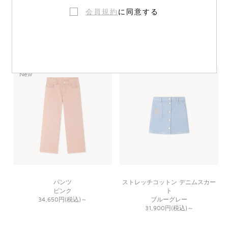
会員規約
に同意する
コーデュロイ襟 撥水ジャケット
スカート
キャメル
ピンク
60,500円(税込)
～
34,650円(税込)
～
New
パンツ
ストレッチコットン デニムスカー
ピンク
ト
34,650円(税込)
～
ブルーグレー
31,900円(税込)
～