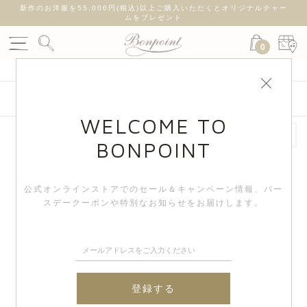
新作のお洋服を55,000円(税込)以上ご購入いただくとオリジナルチャー
ムをプレゼント
0
絞り込み検索
WELCOME TO
BONPOINT
公式オンラインストアでのセール＆キャンペーン情報、
バー
スデークーポンや特別なお知らせをお届けします。
登録する