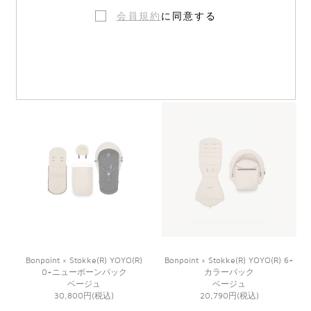
会員規約
に同意する
Bonpoint × Stokke(R)YOYO(R) フッ
Bonpoint × Stokke(R) YOYO(R)パラ
トマフ
ソル
ナチュラル
ベージュ
29,700円(税込)
14,740円(税込)
Bonpoint × Stokke(R) YOYO(R)
Bonpoint × Stokke(R) YOYO(R) 6+
0+ニューボーンパック
カラーパック
ベージュ
ベージュ
30,800円(税込)
20,790円(税込)