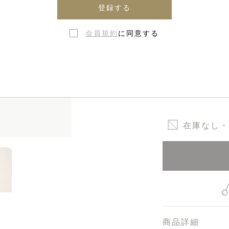
登録する
会員規約
に同意する
12ヶ月 - 
24ヶ月 -
在庫なし・
商品詳細