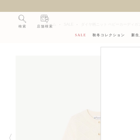
新
ホーム
SALE
ダイヤ柄ニット ベビーカーディガ
検索
店舗検索
SALE
秋冬コレクション
新生