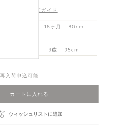
サイズ :
サイズガイド
75cm
18ヶ月 - 80cm
 90cm
3歳 - 95cm
再入荷申込可能
カートに入れる
ウィッシュリストに追加