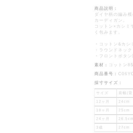
商品説明：
ダイヤ柄の編み模
カーディガン。
コットン×カシミ
く包みます。
・コットン&カシ
・ラウンドネック
・フロントボタン
素材：
コットン85
商品番号：
C06Y
採寸サイズ：
サイズ
肩幅(背
12ヶ月
24cm
18ヶ月
25cm
24ヶ月
26.5c
3歳
27cm